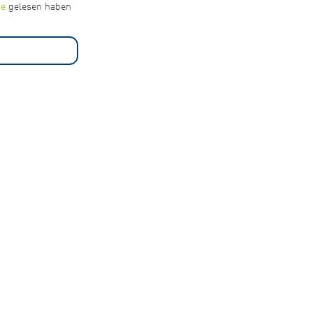
se
gelesen haben