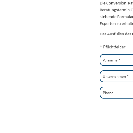
Die Conversion-Rat
Beratungstermin Ch
stehende Formular
Experten zu erhalt
Das Ausfüllen des 
* Pflichtfelder
Vorname
*
Unternehmen
*
Phone