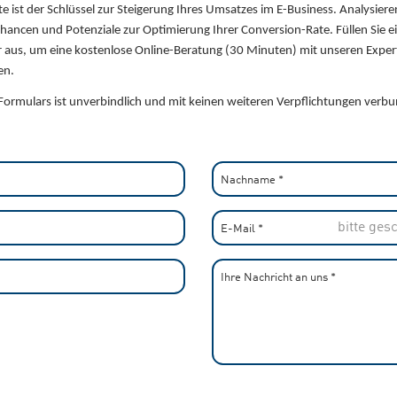
e ist der Schlüssel zur Steigerung Ihres Umsatzes im E-Business. Analysiere
ancen und Potenziale zur Optimierung Ihrer Conversion-Rate. Füllen Sie e
 aus, um eine kostenlose Online-Beratung (30 Minuten) mit unseren Expe
en.
Formulars ist unverbindlich und mit keinen weiteren Verpflichtungen verb
Nachname
*
E-Mail
*
Ihre Nachricht an uns
*