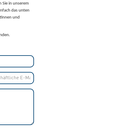
n Sie in unserem
infach das unten
rtinnen und
unden.